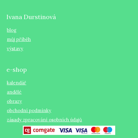
Ivana Durstinová
blog
můj příběh
výstavy
e-shop
kalendář
andělé
obrazy
obchodní podmínky
zásady zpracování osobních údajů