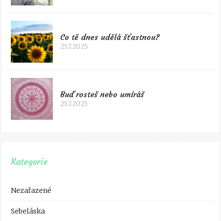
Co tě dnes udělá šťastnou?
25.7.2025
Buď rosteš nebo umíráš
25.7.2025
Kategorie
Nezařazené
Sebeláska