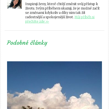
Inspiruji ženy, které chtějí změnit svůj přístup k
životu. Svým příběhem ukazuji, že je možné začít
se změnami kdykoliv a díky nim tak žít
radostnější a spokojenější život.
Můj příběh si
přečtěte zde >>
Podobné články