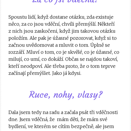
Spoustu lidí, když dostane otázku, zda existuje
něco, za co jsou vděční, chvíli přemýšlí. Někteří
z nich jsou zaskočeni, když jim takovou otázku
položím. Ale pak je úžasné pozorovat, když si to
začnou uvědomovat a mluvit o tom. Úplně se
rozzáří. Mluví o tom, co je skvělé, co je úžasné, co
milují, co umí, co dokáží. Občas se najdou takoví,
kteří neodpoví. Ale třeba proto, že o tom teprve
začínají přemýšlet. Jako já kdysi.
Ruce, nohy, vlasy?
Dala jsem tedy na radu a začala psát tři vděčnosti
dne. Jsem vděčná, že mám děti, že mám své
bydlení, ve kterém se cítím bezpečně, ale jsem