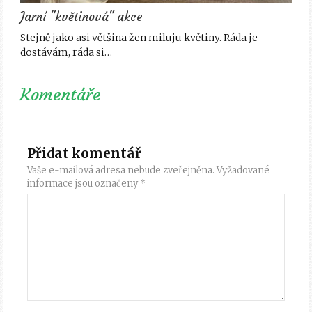
Jarní "květinová" akce
Stejně jako asi většina žen miluju květiny. Ráda je
dostávám, ráda si…
Komentáře
Přidat komentář
Vaše e-mailová adresa nebude zveřejněna.
Vyžadované
informace jsou označeny
*