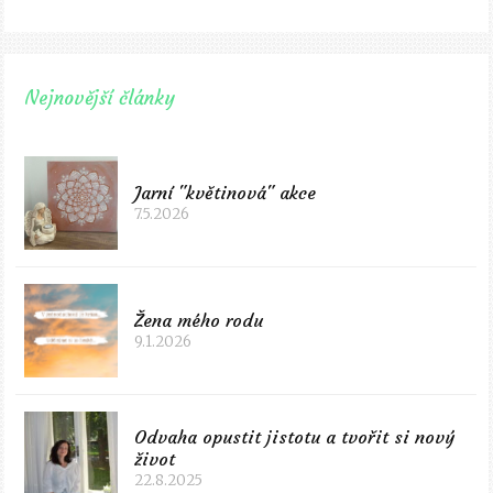
Nejnovější články
Jarní "květinová" akce
7.5.2026
Žena mého rodu
9.1.2026
Odvaha opustit jistotu a tvořit si nový
život
22.8.2025