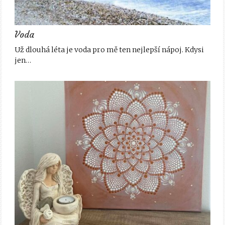
Voda
Už dlouhá léta je voda pro mě ten nejlepší nápoj. Kdysi
jen…