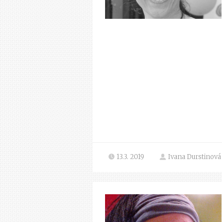
13.3. 2019
Ivana Durstinová