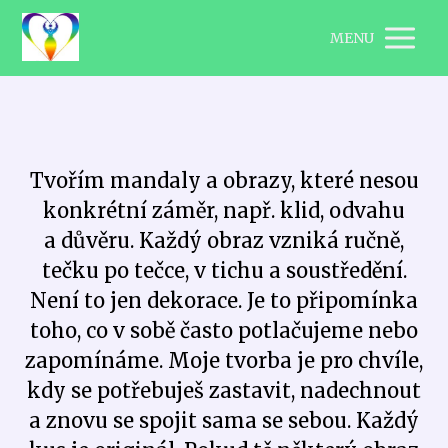
MENU
Tvořím mandaly a obrazy, které nesou
konkrétní záměr, např. klid, odvahu
a důvěru. Každý obraz vzniká ručně,
tečku po tečce, v tichu a soustředění.
Není to jen dekorace. Je to připomínka
toho, co v sobě často potlačujeme nebo
zapomínáme. Moje tvorba je pro chvíle,
kdy se potřebuješ zastavit, nadechnout
a znovu se spojit sama se sebou. Každý