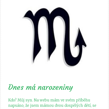
Dnes má narozeniny
Kdo? Můj syn. Na webu mám ve svém příběhu
napsáno, že jsem mámou dvou dospělých dětí, se