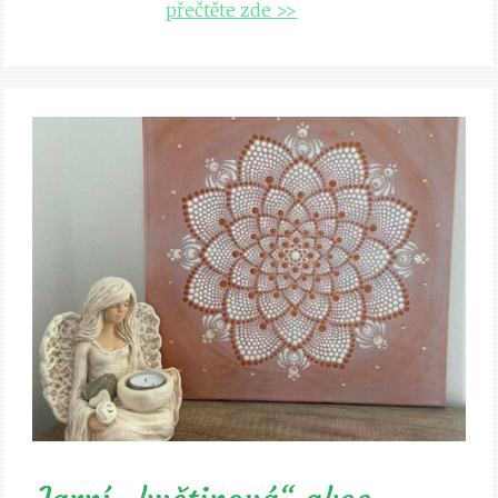
přečtěte zde >>