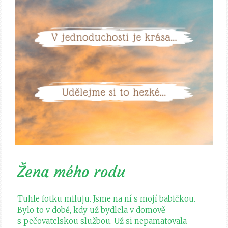
Žena mého rodu
Tuhle fotku miluju. Jsme na ní s mojí babičkou.
Bylo to v době, kdy už bydlela v domově
s pečovatelskou službou. Už si nepamatovala