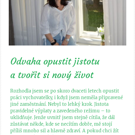
Odvaha opustit jistotu
a tvořit si nový život
Rozhodla jsem se po skoro dvaceti letech opustit
práci vychovatelky, i když jsem neměla připravené
jiné zaměstnání. Nebyl to lehký krok. Jistota
pravidelné výplaty a zavedeného režimu – to
uklidňuje. Jenže uvnitř jsem stejně cítila, že dál
zůstávat někde, kde se necítím dobře, mě stojí
příliš mnoho sil a hlavně zdraví. A pokud chci žít