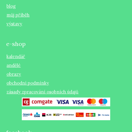
blog
můj příběh
výstavy
e-shop
kalendář
andělé
obrazy
obchodní podmínky
zásady zpracování osobních údajů