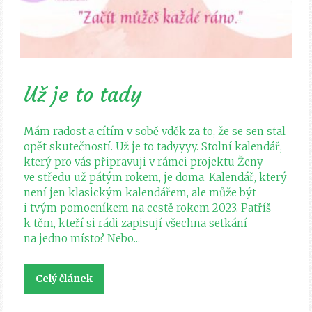
Už je to tady
Mám radost a cítím v sobě vděk za to, že se sen stal
opět skutečností. Už je to tadyyyy. Stolní kalendář,
který pro vás připravuji v rámci projektu Ženy
ve středu už pátým rokem, je doma. Kalendář, který
není jen klasickým kalendářem, ale může být
i tvým pomocníkem na cestě rokem 2023. Patříš
k těm, kteří si rádi zapisují všechna setkání
na jedno místo? Nebo...
Celý článek