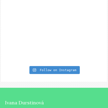
Follow on Instagram
Ivana Durstinová