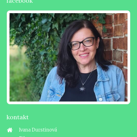
facebook
kontakt
Ivana Durstinová