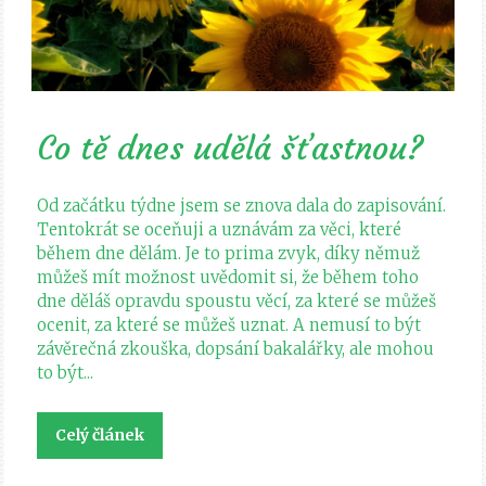
Co tě dnes udělá šťastnou?
Od začátku týdne jsem se znova dala do zapisování.
Tentokrát se oceňuji a uznávám za věci, které
během dne dělám. Je to prima zvyk, díky němuž
můžeš mít možnost uvědomit si, že během toho
dne děláš opravdu spoustu věcí, za které se můžeš
ocenit, za které se můžeš uznat. A nemusí to být
závěrečná zkouška, dopsání bakalářky, ale mohou
to být...
Celý článek