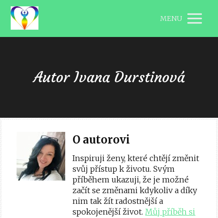
MENU
Autor Ivana Durstinová
O autorovi
Inspiruji ženy, které chtějí změnit
svůj přístup k životu. Svým
příběhem ukazuji, že je možné
začít se změnami kdykoliv a díky
nim tak žít radostnější a
spokojenější život.
Můj příběh si